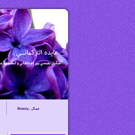
Beauty , جمـال