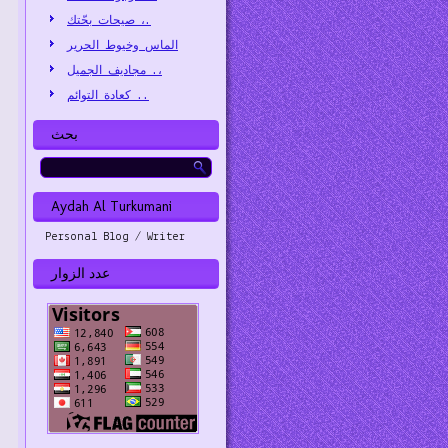
صيحات بحّتك ،.
الماس وخيوط الحرير
مجاديف الجميل .،
كعادة التوائم ..
بحث
Aydah Al Turkumani
Personal Blog / Writer
عدد الزوار