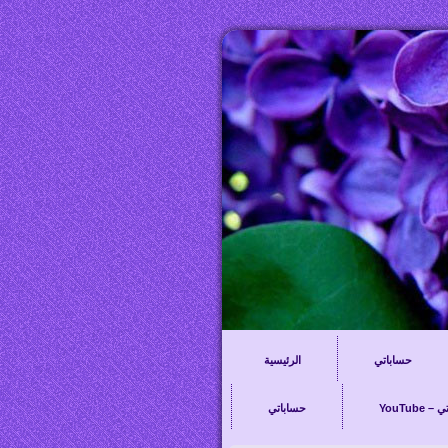
حساباتي
الرئيسية
– قناتي
حساباتي