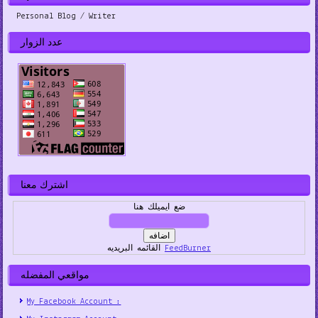
Personal Blog / Writer
عدد الزوار
اشترك معنا
ضع ايميلك هنا
FeedBurner
القائمه البريديه
مواقعي المفضله
My Facebook Account :