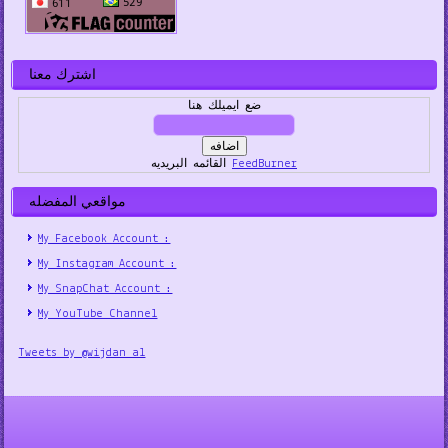
اشترك معنا
ضع ايميلك هنا
FeedBurner
القائمه البريديه
مواقعي المفضله
My Facebook Account :
My Instagram Account :
My SnapChat Account :
My YouTube Channel
Tweets by @wijdan_al